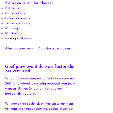
Extra’s die je erbij kunt boeken:
Extra uren
Rookmachine
Polaroidcamera
Tentoverkapping
Moneygun
Muziekbox
En nog veel meer
Alles om jouw event nóg unieker te maken!
Geef jouw event de wow-factor die
het verdient!
Vraag vandaag nog een offerte aan voor een
360° photobooth, volledig op maat van jouw
wensen. Binnen 24 uur ontvang je een
persoonlijk voorstel.
Wij nemen de techniek en het entertainment
volledig voor onze rekening, zodat jij zonder