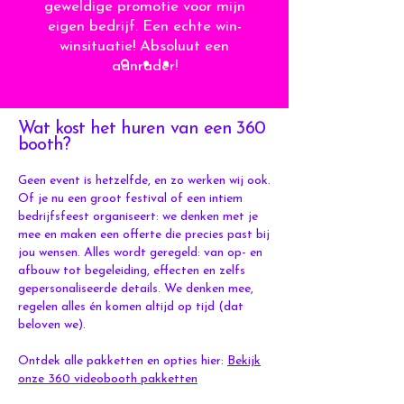
geweldige promotie voor mijn
eigen bedrijf. Een echte win-
winsituatie! Absoluut een
aanrader!
Wat kost het huren van een 360
booth?
Geen event is hetzelfde, en zo werken wij ook.
Of je nu een groot festival of een intiem
bedrijfsfeest organiseert: we denken met je
mee en maken een offerte die precies past bij
jou wensen. Alles wordt geregeld: van op- en
afbouw tot begeleiding, effecten en zelfs
gepersonaliseerde details. We denken mee,
regelen alles én komen altijd op tijd (dat
beloven we).
Ontdek alle pakketten en opties hier:
Bekijk
onze 360 videobooth pakketten