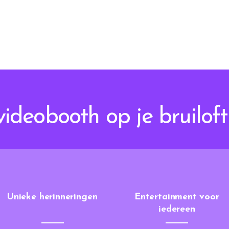
deobooth op je bruiloft 
Unieke herinneringen
Entertainment voor
iedereen