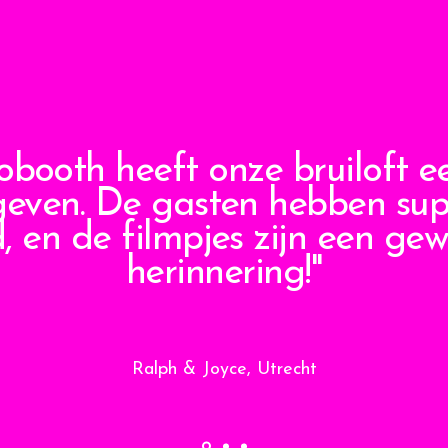
obooth heeft onze bruiloft e
even. De gasten hebben supe
 en de filmpjes zijn een ge
herinnering!"
Ralph & Joyce, Utrecht