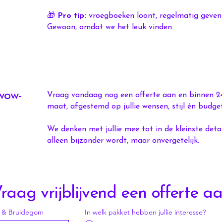
🎁
Pro tip:
vroegboeken loont, regelmatig geven
Gewoon, omdat we het leuk vinden.​​
 wow-
Vraag vandaag nog een offerte aan en binnen 24
maat, afgestemd op jullie wensen, stijl én budget
We denken met jullie mee tot in de kleinste detai
alleen bijzonder wordt, maar onvergetelijk.
raag vrijblijvend een offerte a
 & Bruidegom
In welk pakket hebben jullie interesse?