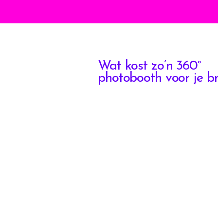
Wat kost zo’n 360°
photobooth voor je br