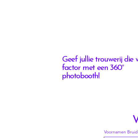
Geef jullie trouwerij die
factor met een 360°
photobooth!
V
Voornamen Bruid