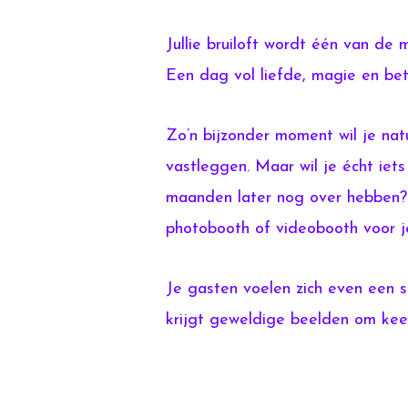
Jullie bruiloft wordt één van de 
Een dag vol liefde, magie en bet
Zo’n bijzonder moment wil je natu
vastleggen. Maar wil je écht ie
maanden later nog over hebben?
photobooth of videobooth voor je
Je gasten voelen zich even een ste
krijgt geweldige beelden om kee