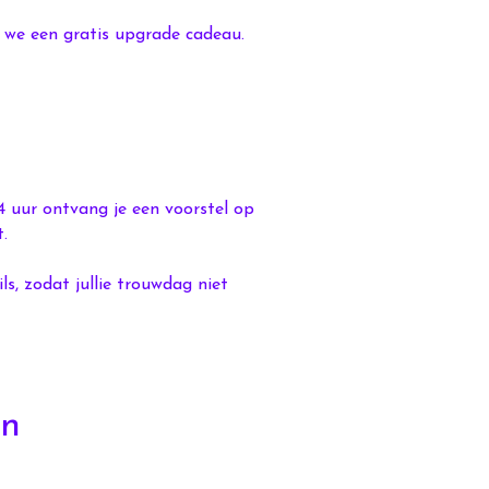
 we een gratis upgrade cadeau.
 uur ontvang je een voorstel op
.
ls, zodat jullie trouwdag niet
an