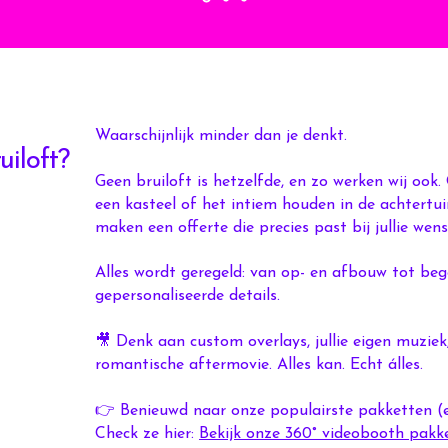
Waarschijnlijk minder dan je denkt.
uiloft?
Geen bruiloft is hetzelfde, en zo werken wij ook.
een kasteel of het intiem houden in de achtertu
maken een offerte die precies past bij jullie wens
Alles wordt geregeld: van op- en afbouw tot bege
gepersonaliseerde details.
🎥 Denk aan custom overlays, jullie eigen muziek
romantische aftermovie. Alles kan. Echt álles.
👉 Benieuwd naar onze populairste pakketten (en
Check ze hier:
Bekijk onze 360° videobooth pakk