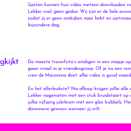
Gasten kunnen hun video meteen downloaden vi
Lekker snel, geen gedoe. Wij zijn er de hele avo
zodat jij er geen omkijken naar hebt en optimaal
bijzondere dag.
gkijkt
De meeste trouwfoto’s eindigen in een mapje op 
gaan viraal in je vriendengroep. Of je nu een r
crew de Macarena doet: elke video is goud waard
En het allerleukste? Na afloop krijgen jullie alle v
Lekker nagenieten met een stuk bruidstaart op d
jullie vijfjarig jubileum met een glas bubbels. He
dansmove gewoon wanneer jij wilt.