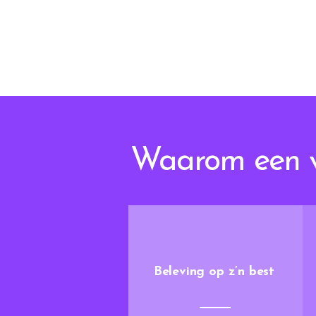
Waarom een vi
Beleving op z’n best