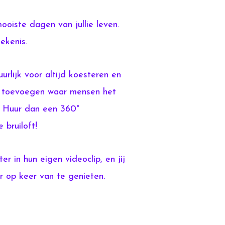
mooiste dagen van jullie leven.
ekenis.
urlijk voor altijd koesteren en
ts toevoegen waar mensen het
 Huur dan een 360°
 bruiloft!
r in hun eigen videoclip, en jij
r op keer van te genieten.