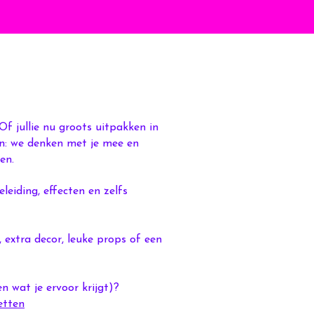
 Of jullie nu groots uitpakken in
in: we denken met je mee en
en.
leiding, effecten en zelfs
, extra decor, leuke props of een
 wat je ervoor krijgt)?
etten