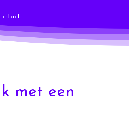
ontact
jk met een